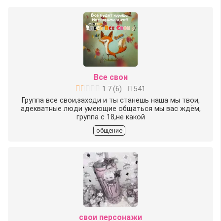
Все свои
1.7
(
6
)
541
Группа все свои,заходи и ты станешь наша мы твои,
адекватные люди умеющие общаться мы вас ждём,
группа c 18,не какой
общение
свои персонажи