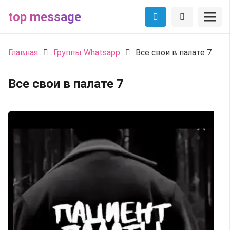
top message
Главная
Группы Whatsapp
Все свои в палате 7
Все свои в палате 7