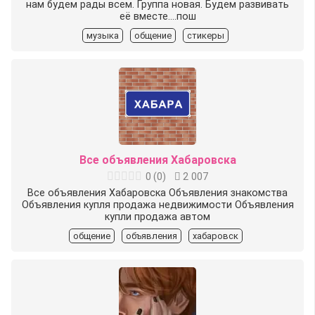
нам будем рады всем. Группа новая. Будем развивать
её вместе.…пош
музыка
общение
стикеры
Все объявления Хабаровска
0
(
0
)
2 007
Все объявления Хабаровска Объявления знакомства
Объявления купля продажа недвижимости Объявления
купли продажа автом
общение
объявления
хабаровск