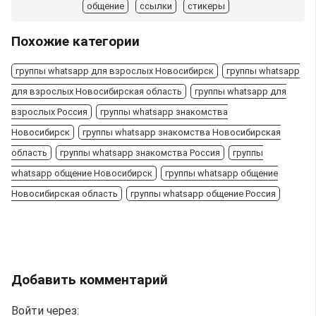
общение
ссылки
стикеры
Похожие категории
группы whatsapp для взрослых Новосибирск
группы whatsapp
для взрослых Новосибирская область
группы whatsapp для
взрослых Россия
группы whatsapp знакомства
Новосибирск
группы whatsapp знакомства Новосибирская
область
группы whatsapp знакомства Россия
группы
whatsapp общение Новосибирск
группы whatsapp общение
Новосибирская область
группы whatsapp общение Россия
Добавить комментарий
Войти через: