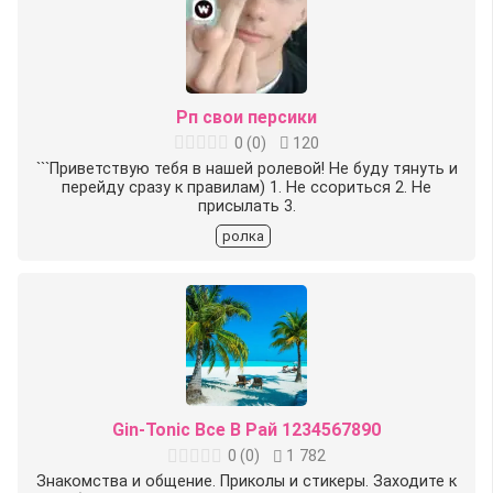
Рп свои персики
0
(
0
)
120
```Приветствую тебя в нашей ролевой! Не буду тянуть и
перейду сразу к правилам) 1. Не ссориться 2. Не
присылать 3.
ролка
Gin-Tonic Все В Рай 1234567890
0
(
0
)
1 782
Знакомства и общение. Приколы и стикеры. Заходите к