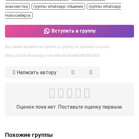
знакомства
группы whatsapp общение
группы whatsapp
Новосибирск
Вступить в группу
Вы также можете вступить в группу по прямой ссылке:
https://chat.whatsapp.com/KKwEv0neiBtGtN2lOviXct
Написать автору
Оценок пока нет. Поставьте оценку первым.
Похожие группы