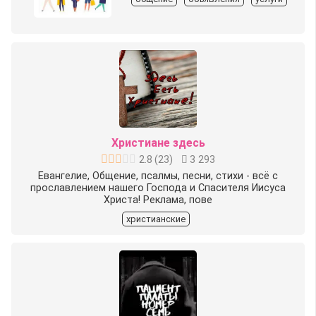
Христиане здесь
2.8
(
23
)
3 293
Евангелие, Общение, псалмы, песни, стихи - всё с
прославлением нашего Господа и Спасителя Иисуса
Христа! Реклама, пове
христианские