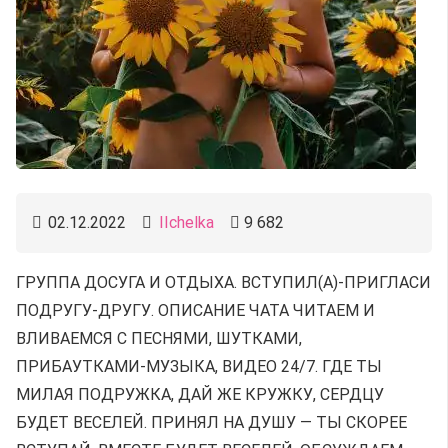
02.12.2022
IIchelka
9 682
ГРУППА ДОСУГА И ОТДЫХА. ВСТУПИЛ(А)-ПРИГЛАСИ
ПОДРУГУ-ДРУГУ. ОПИСАНИЕ ЧАТА ЧИТАЕМ И
ВЛИВАЕМСЯ С ПЕСНЯМИ, ШУТКАМИ,
ПРИБАУТКАМИ-МУЗЫКА, ВИДЕО 24/7. ГДЕ ТЫ
МИЛАЯ ПОДРУЖКА, ДАЙ ЖЕ КРУЖКУ, СЕРДЦУ
БУДЕТ ВЕСЕЛЕЙ. ПРИНЯЛ НА ДУШУ — ТЫ СКОРЕЕ