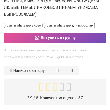
ВСТУПАЙ, ВМЕСТЕ БУДЕТ ВЕСЕЛЕЙ. ОБСУЖДАЕМ
ЛЮБЫЕ ТЕМЫ. ЛИЧКОЕБОВ ПИНАЕМ, УНИЖАЕМ,
ВЫПРОВОЖАЕМ)
группы whatsapp видео
группы whatsapp для взрослых
Вступить в группу
Вы также можете вступить в группу по прямой ссылке:
https://chat.whatsapp.com/LuYlWFJLgCI0LalDXMowVB
Написать автору
2.9
/ 5. Количество оценок:
37