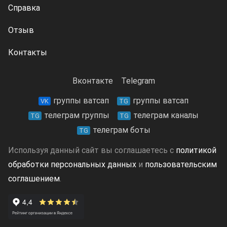
Справка
Отзыв
Контакты
Вконтакте
Telegram
группы ватсап
группы ватсап
VK
TG
телеграм группы
телеграм каналы
TG
TG
телеграм боты
TG
Используя данный сайт вы соглашаетесь с
политикой
обработки персональных данных
и
пользовательским
соглашением
.