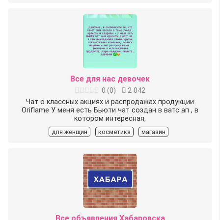
Все для нас девочек
0
(
0
)
2 042
Чат о классных акциях и распродажах продукции
Oriflame У меня есть Бьюти чат создан в ватс ап , в
котором интересная,
для женщин
косметика
магазин
Все объявления Хабаровска