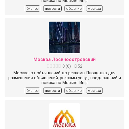
поиска по Москве. Инф
бизнес
новости
общение
москва
Москва Лосиноостровский
0
(
0
)
52
Москва: от объявлений до рекламы Площадка для
размещения объявлений, рекламы услуг, предложений и
поиска по Москве. Инф
бизнес
новости
общение
москва