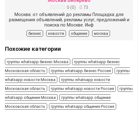
Москва Бибирево
0
(
0
)
73
Москва: от объявлений до рекламы Площадка для
размещения объявлений, рекламы услуг, предложений и
поиска по Москве. Инф
бизнес
новости
общение
москва
Похожие категории
группы whatsapp бизнес Москва
группы whatsapp бизнес
Московская область
группы whatsapp бизнес Россия
группы
whatsapp новости Москва
группы whatsapp новости
Московская область
группы whatsapp новости Россия
группы
whatsapp общение Москва
группы whatsapp общение
Московская область
группы whatsapp общение Россия