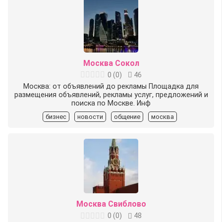
Москва Сокол
0
(
0
)
46
Москва: от объявлений до рекламы Площадка для
размещения объявлений, рекламы услуг, предложений и
поиска по Москве. Инф
бизнес
новости
общение
москва
Москва Свиблово
0
(
0
)
48