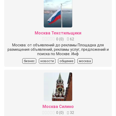
Москва Текстильщики
0
(
0
)
62
Москва: от объявлений до рекламы Площадка для
размещения объявлений, рекламы услуг, предложений и
поиска по Москве. Инф
бизнес
новости
общение
москва
Москва Силино
0
(
0
)
32