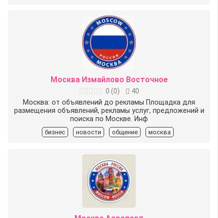
Москва Измайлово Восточное
0
(
0
)
40
Москва: от объявлений до рекламы Площадка для
размещения объявлений, рекламы услуг, предложений и
поиска по Москве. Инф
бизнес
новости
общение
москва