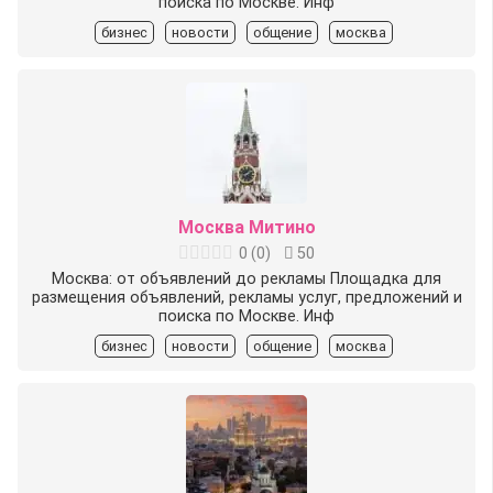
поиска по Москве. Инф
бизнес
новости
общение
москва
Москва Митино
0
(
0
)
50
Москва: от объявлений до рекламы Площадка для
размещения объявлений, рекламы услуг, предложений и
поиска по Москве. Инф
бизнес
новости
общение
москва