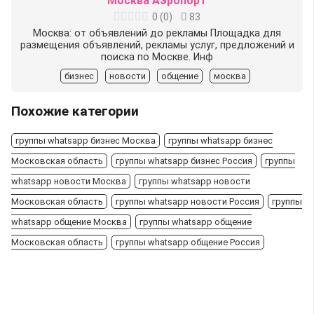
Москва Аэропорт
0
(
0
)
83
Москва: от объявлений до рекламы Площадка для
размещения объявлений, рекламы услуг, предложений и
поиска по Москве. Инф
бизнес
новости
общение
москва
Похожие категории
группы whatsapp бизнес Москва
группы whatsapp бизнес
Московская область
группы whatsapp бизнес Россия
группы
whatsapp новости Москва
группы whatsapp новости
Московская область
группы whatsapp новости Россия
группы
whatsapp общение Москва
группы whatsapp общение
Московская область
группы whatsapp общение Россия