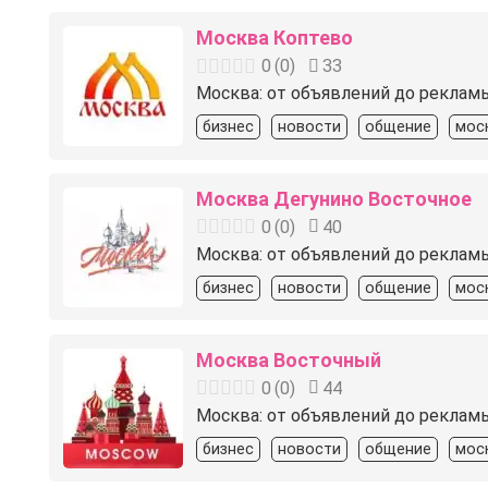
Москва Коптево
0
(
0
)
33
Москва: от объявлений до реклам
бизнес
новости
общение
мос
Москва Дегунино Восточное
0
(
0
)
40
Москва: от объявлений до реклам
бизнес
новости
общение
мос
Москва Восточный
0
(
0
)
44
Москва: от объявлений до реклам
бизнес
новости
общение
мос