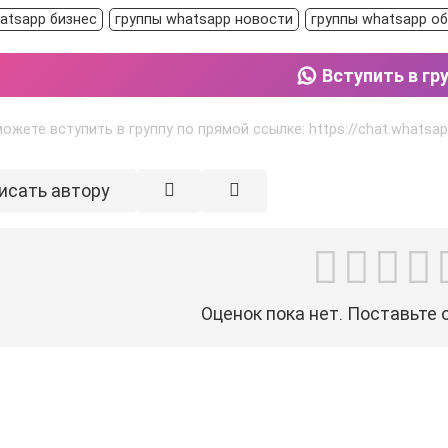
atsapp бизнес
группы whatsapp новости
группы whatsapp о
Вступить в гр
ожете вступить в группу по прямой ссылке: https://chat.what
исать автору
Оценок пока нет. Поставьте 