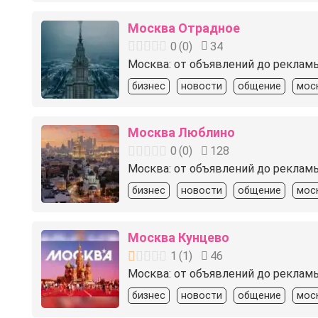
Москва Отрадное
0
(
0
)
34
Москва: от объявлений до реклам
бизнес
новости
общение
мос
Москва Люблино
0
(
0
)
128
Москва: от объявлений до реклам
бизнес
новости
общение
мос
Москва Кунцево
1
(
1
)
46
Москва: от объявлений до реклам
бизнес
новости
общение
мос