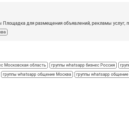
ы Площадка для размещения объявлений, рекламы услуг, 
ква
ес Московская область
группы whatsapp бизнес Россия
гру
группы whatsapp общение Москва
группы whatsapp общение