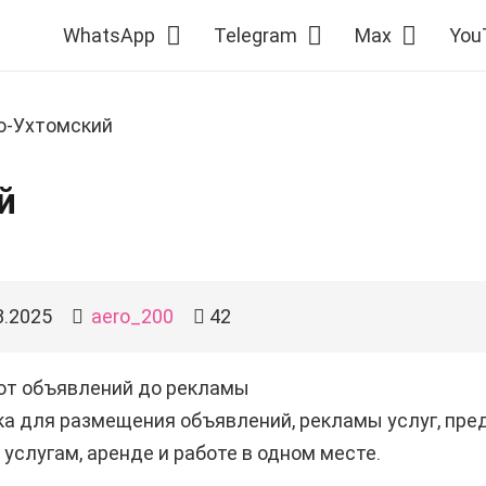
WhatsApp
Telegram
Max
You
о-Ухтомский
й
8.2025
aero_200
42
 от объявлений до рекламы
а для размещения объявлений, рекламы услуг, пред
 услугам, аренде и работе в одном месте.