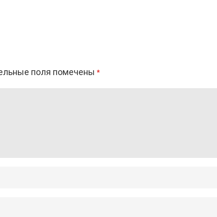
ельные поля помечены
*