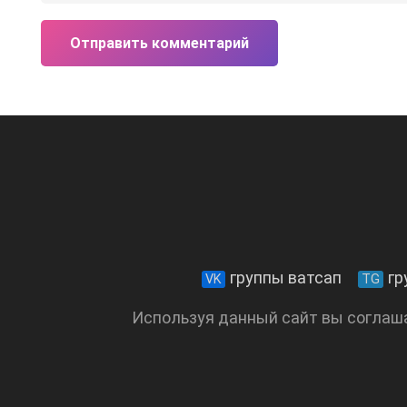
Отправить комментарий
группы ватсап
гр
VK
TG
Используя данный сайт вы соглаш