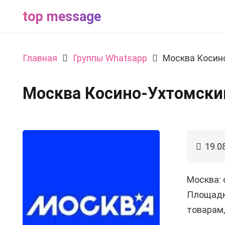
top message
Главная
Группы Whatsapp
Москва Косин
Москва Косино-Ухтомски
19.0
Москва:
Площадк
товарам,